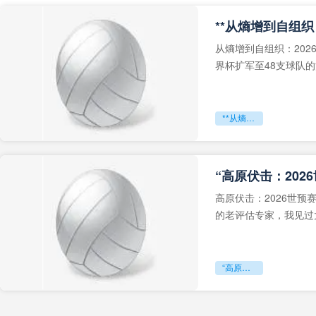
从熵增到自组织：202
界杯扩军至48支球队
深的忧虑。作为一个
**从熵增到自组织：2026世界杯小组赛战术系统的演化密码**
“高原伏击：202
高原伏击：2026世
的老评估专家，我见过太
世预赛的非洲区，正在
“高原伏击：2026世预赛非洲主场绞杀战”