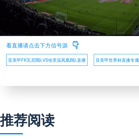
看直播请点击下方信号源
亚美甲FK瓦尼B队VS埃里温凤凰B队直播
亚美甲世界杯直播专属
推荐阅读