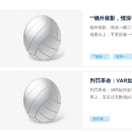
**镜外留影，情深
镜外留影，情深一瞬三
场看台上，手里捏着一
年轻运动员的背影，他
**镜外留影
情深一瞬**
判罚革命：VAR
判罚革命：VAR如何
席上，见证过无数场比
VAR第一次真正登上世
判罚革命：VAR如何改写世界杯的规则与秩序