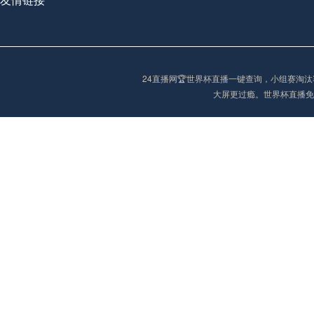
阿甲
04:00
未开赛
24直播网🏆世界杯直播一键查询，小组赛
阿甲
04:00
未开赛
大屏更过瘾。世界杯直播免
阿甲
04:00
未开赛
阿甲
04:00
未开赛
阿甲
04:00
未开赛
阿甲
04:00
未开赛
巴西甲
05:30
未开赛