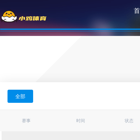
首
全部
赛事
时间
状态