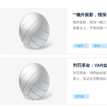
**镜外留影，情深
镜外留影，情深一瞬三
场看台上，手里捏着一
年轻运动员的背影，他
**镜外留影
情深一瞬**
判罚革命：VAR
判罚革命：VAR如何
席上，见证过无数场比
VAR第一次真正登上世
判罚革命：VAR如何改写世界杯的规则与秩序