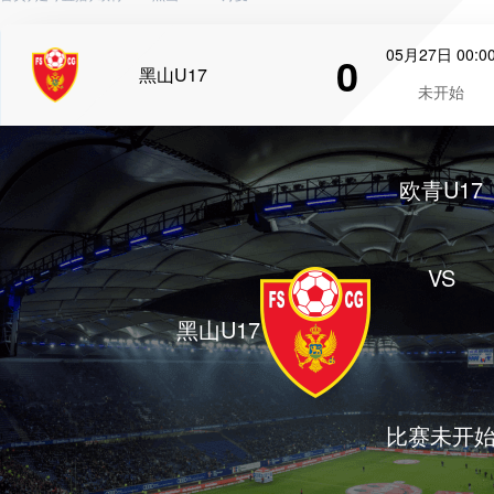
05月27日 00:0
0
黑山U17
未开始
欧青U17
VS
黑山U17
比赛未开