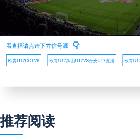
看直播请点击下方信号源
欧青U17CCTV5
欧青U17黑山U17VS丹麦U17直播
欧青U
推荐阅读