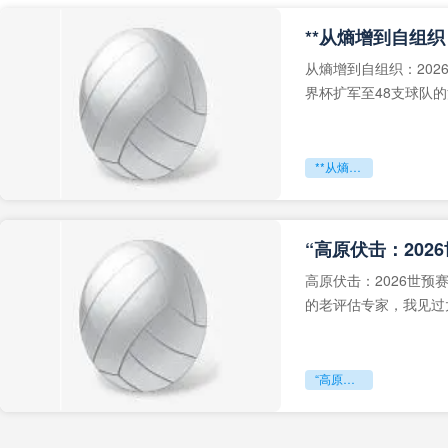
从熵增到自组织：202
界杯扩军至48支球队
深的忧虑。作为一个
**从熵增到自组织：2026世界杯小组赛战术系统的演化密码**
“高原伏击：202
高原伏击：2026世
的老评估专家，我见过太
世预赛的非洲区，正在
“高原伏击：2026世预赛非洲主场绞杀战”