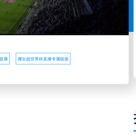
直播
挪女超世界杯直播专属链接