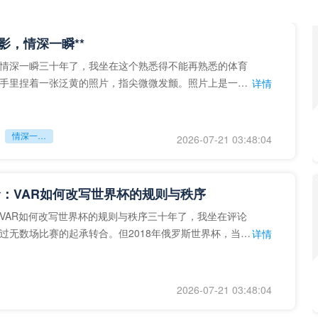
留影，情深一瞬**
情深一瞬三十年了，我坐在这个熟悉得不能再熟悉的体育
手里捏着一张泛黄的照片，指尖微微发颤。照片上是一个
详情
的背影，他正对着镜子
情深一瞬**
2026-07-21 03:48:04
：VAR如何改写世界杯的规则与秩序
VAR如何改写世界杯的规则与秩序三十年了，我坐在评论
过无数场比赛的起承转合。但2018年俄罗斯世界杯，当
详情
次真正登上世界杯
2026-07-21 03:48:04