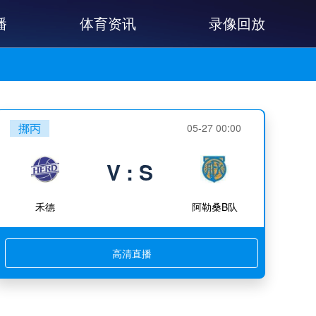
播
体育资讯
录像回放
挪丙
05-27 00:00
V : S
禾德
阿勒桑B队
高清直播