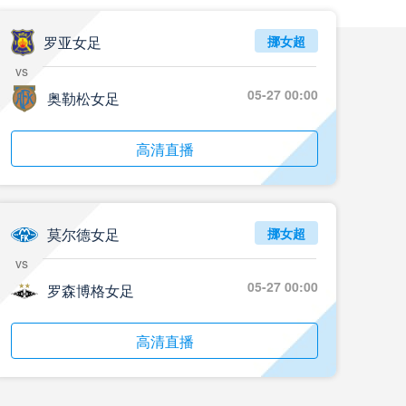
罗亚女足
挪女超
vs
05-27 00:00
奥勒松女足
高清直播
莫尔德女足
挪女超
vs
05-27 00:00
罗森博格女足
高清直播