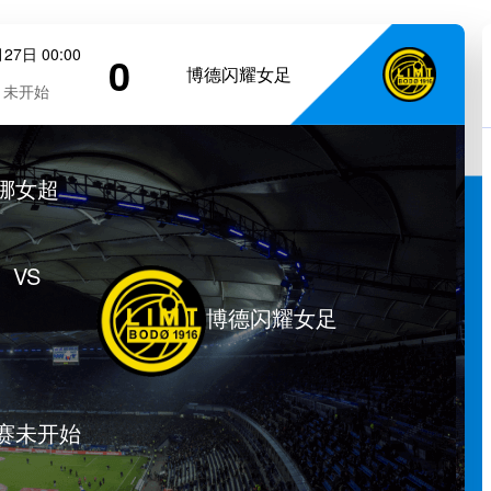
27日 00:00
0
博德闪耀女足
未开始
挪女超
VS
博德闪耀女足
赛未开始