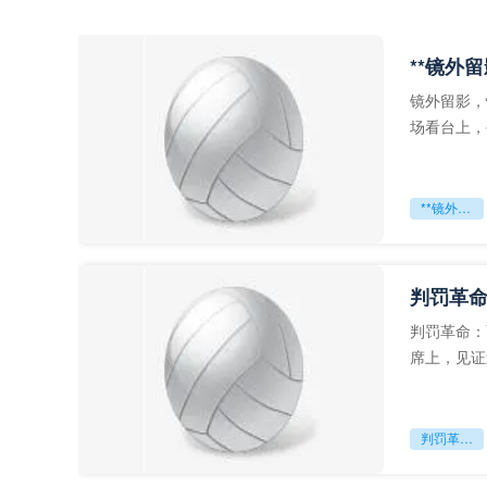
**镜外
镜外留影，
场看台上，
年轻运动员
**镜外留影
判罚革命
判罚革命：
席上，见证
VAR第一
判罚革命：VAR如何改写世界杯的规则与秩序