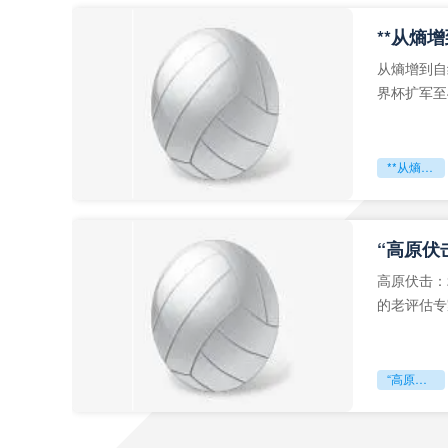
从熵增到自
界杯扩军至
深的忧虑。
**从熵增到自组织：2026世界杯小组赛战术系统的演化密码**
“高原伏
高原伏击：
的老评估专
世预赛的非
“高原伏击：2026世预赛非洲主场绞杀战”