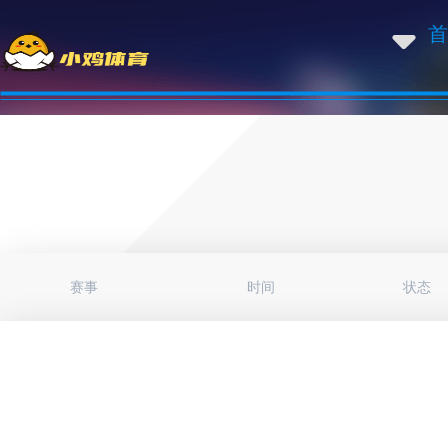
首
赛事
时间
状态