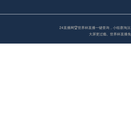
欧冠
02:15
未开赛
24直播网🏆世界杯直播一键查询，小组赛
大屏更过瘾。世界杯直播免
欧冠
02:15
未开赛
欧冠
02:30
未开赛
欧冠
03:00
未开赛
中超
19:35
未开赛
中超
19:35
未开赛