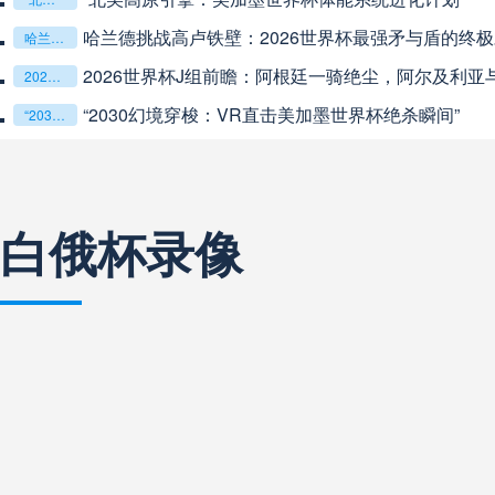
世界杯替补奇兵：一瞬定乾坤
阿甲
04:00
未开赛
世界杯替补奇兵：一瞬定乾坤
流媒体入局，世界杯转播权争夺进入新赛段
流媒体入局，世界杯转播权争夺进入新赛段
阿甲
04:00
未开赛
2026世界杯闭幕式阵容揭晓，收官盛典看点全解析
2026世界杯闭幕式阵容揭晓，收官盛典看点全解析
阿甲
04:00
未开赛
白俄杯录像
阿甲
04:00
未开赛
巴西甲
05:30
未开赛
巴西甲
05:30
未开赛
巴西甲
06:30
未开赛