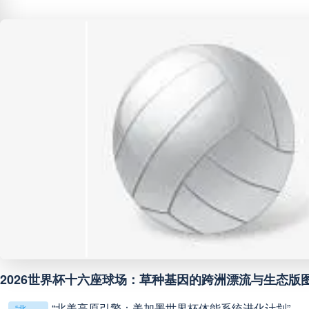
阿甲
04:00
未开赛
阿甲
04:00
未开赛
阿甲
04:00
未开赛
阿甲
04:00
未开赛
阿甲
04:00
未开赛
阿甲
04:00
未开赛
2026美加墨世界杯分档规则全面解读（基于最新调整）
阿甲
04:00
未开赛
门将脱手酿苦果，一记“黄油”改写结局
门将脱手酿苦果，一记“黄油”改写结局